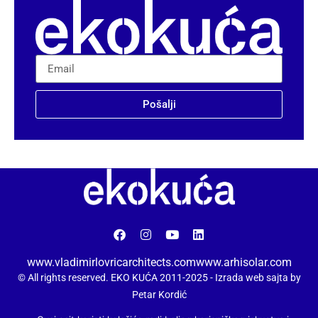
Pošalji
www.vladimirlovricarchitects.com
www.arhisolar.com
© All rights reserved. EKO KUĆA 2011-2025 -
Izrada web sajta by
Petar Kordić