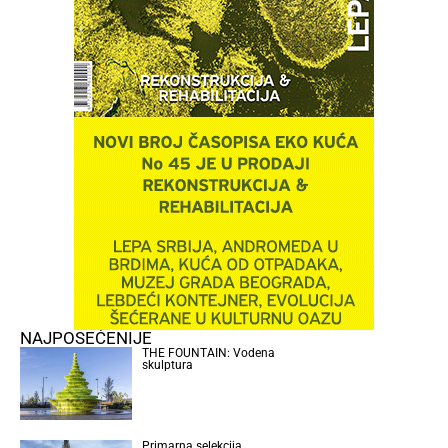
NAJPOSEĆENIJE
THE FOUNTAIN: Vodena
skulptura
Primarna selekcija