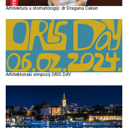
Arhitektura u stomatologiji: dr Dragana Čakan
Arhitektonski simpozij ORIS DAY