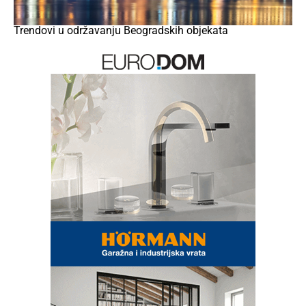
Trendovi u održavanju Beogradskih objekata