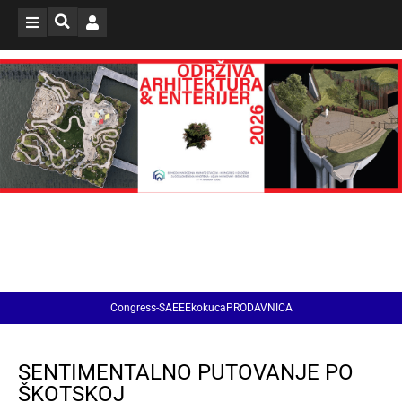
Congress-SAEE
EkokucaPRODAVNICA
SENTIMENTALNO PUTOVANJE PO
ŠKOTSKOJ