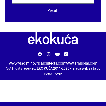
Pošalji
www.vladimirlovricarchitects.com
www.arhisolar.com
© All rights reserved. EKO KUĆA 2011-2025 -
Izrada web sajta by
Petar Kordić