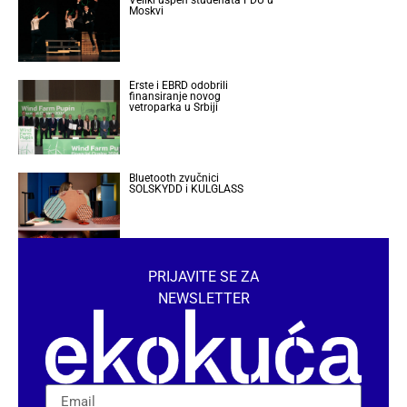
Moskvi
Erste i EBRD odobrili
finansiranje novog
vetroparka u Srbiji
Bluetooth zvučnici
SOLSKYDD i KULGLASS
PRIJAVITE SE ZA
NEWSLETTER