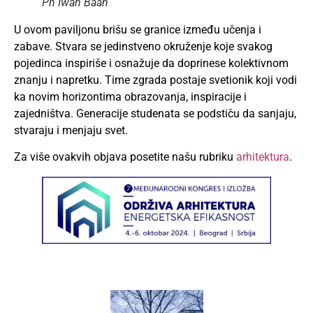
Ph Iwan Baan
U ovom paviljonu brišu se granice između učenja i
zabave. Stvara se jedinstveno okruženje koje svakog
pojedinca inspiriše i osnažuje da doprinese kolektivnom
znanju i napretku. Time zgrada postaje svetionik koji vodi
ka novim horizontima obrazovanja, inspiracije i
zajedništva. Generacije studenata se podstiču da sanjaju,
stvaraju i menjaju svet.
Za više ovakvih objava posetite našu rubriku
arhitektura
.