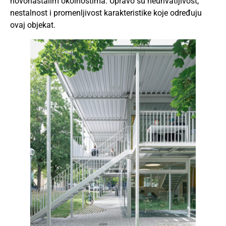
novonastalim okolnostima. Upravo su neuhvatljivost,
nestalnost i promenljivost karakteristike koje određuju
ovaj objekat.