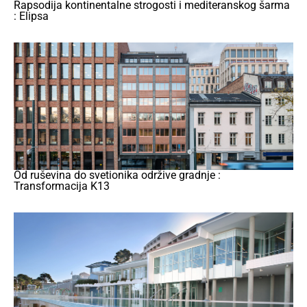
Rapsodija kontinentalne strogosti i mediteranskog šarma
: Elipsa
Od ruševina do svetionika održive gradnje :
Transformacija K13