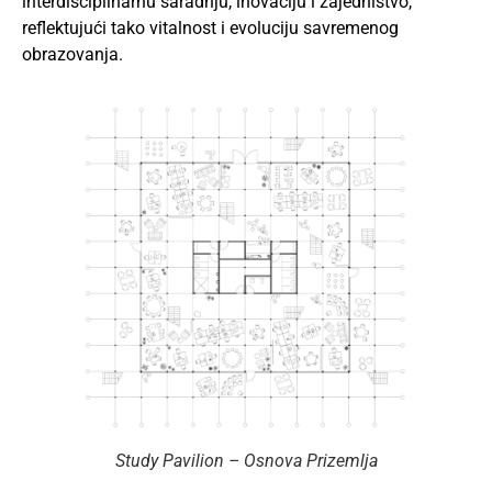
interdisciplinarnu saradnju, inovaciju i zajedništvo,
reflektujući tako vitalnost i evoluciju savremenog
obrazovanja.
Study Pavilion
– Osnova Prizemlja