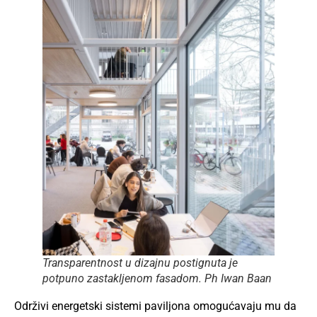
Transparentnost u dizajnu postignuta je
potpuno zastakljenom fasadom.
Ph Iwan Baan
Održivi energetski sistemi paviljona omogućavaju mu da