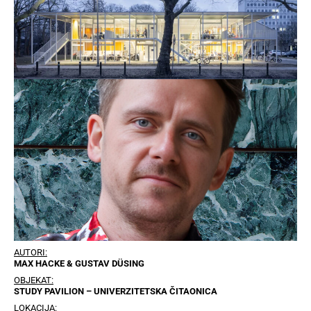
AUTORI:
MAX HACKE & GUSTAV DÜSING
OBJEKAT:
STUDY PAVILION – UNIVERZITETSKA ČITAONICA
LOKACIJA: