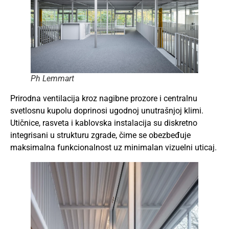
Ph Lemmart
Prirodna ventilacija kroz nagibne prozore i centralnu
svetlosnu kupolu doprinosi ugodnoj unutrašnjoj klimi.
Utičnice, rasveta i kablovska instalacija su diskretno
integrisani u strukturu zgrade, čime se obezbeđuje
maksimalna funkcionalnost uz minimalan vizuelni uticaj.