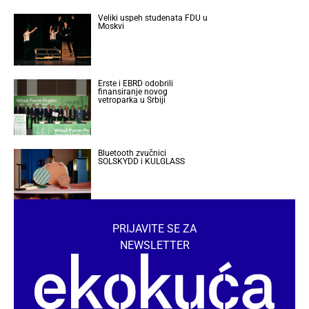
Veliki uspeh studenata FDU u
Moskvi
Erste i EBRD odobrili
finansiranje novog
vetroparka u Srbiji
Bluetooth zvučnici
SOLSKYDD i KULGLASS
PRIJAVITE SE ZA
NEWSLETTER