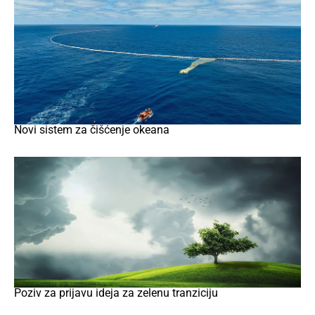
Novi sistem za čišćenje okeana
Poziv za prijavu ideja za zelenu tranziciju