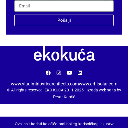
Pošalji
www.vladimirlovricarchitects.com
www.arhisolar.com
© All rights reserved. EKO KUĆA 2011-2025 -
Izrada web sajta by
Petar Kordić
Ovaj sajt koristi kolačiće radi boljeg korisničkog iskustva i