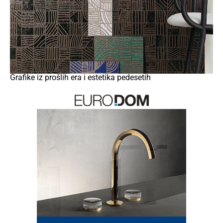
Grafike iz prošlih era i estetika pedesetih