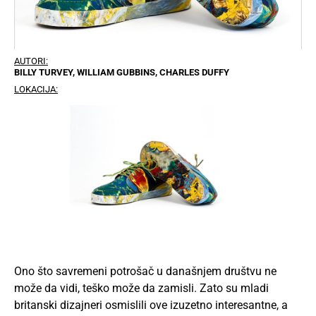
AUTORI:
BILLY TURVEY, WILLIAM GUBBINS, CHARLES DUFFY
LOKACIJA:
Ono što savremeni potrošač u današnjem društvu ne
može da vidi, teško može da zamisli. Zato su mladi
britanski dizajneri osmislili ove izuzetno interesantne, a