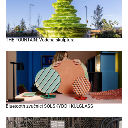
THE FOUNTAIN: Vodena skulptura
Bluetooth zvučnici SOLSKYDD i KULGLASS