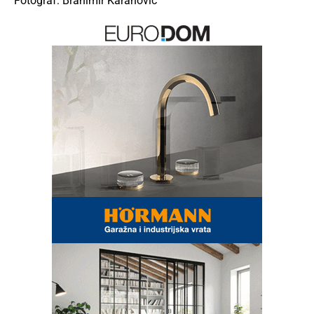
Fotograf: Branimir Karanović