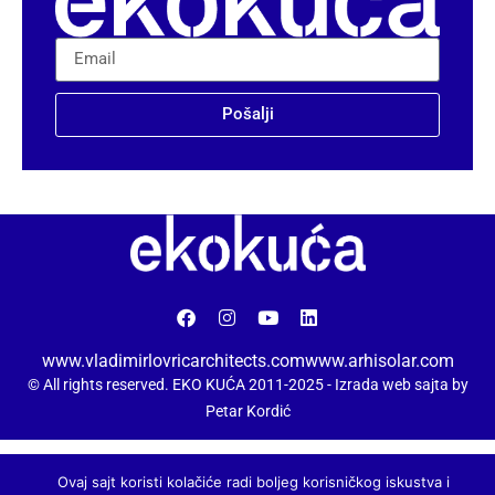
Pošalji
www.vladimirlovricarchitects.com
www.arhisolar.com
© All rights reserved. EKO KUĆA 2011-2025 -
Izrada web sajta by
Petar Kordić
Ovaj sajt koristi kolačiće radi boljeg korisničkog iskustva i