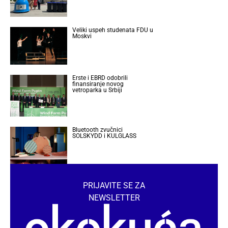
Veliki uspeh studenata FDU u
Moskvi
Erste i EBRD odobrili
finansiranje novog
vetroparka u Srbiji
Bluetooth zvučnici
SOLSKYDD i KULGLASS
PRIJAVITE SE ZA
NEWSLETTER