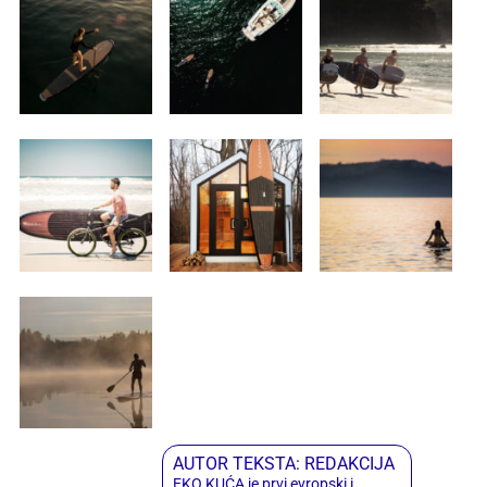
AUTOR TEKSTA: REDAKCIJA
EKO KUĆA je prvi evropski i