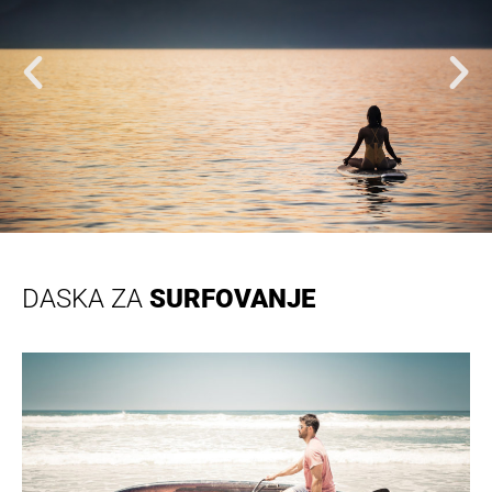
DASKA ZA
SURFOVANJE