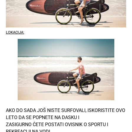
LOKACIJA:
AKO DO SADA JOŠ NISTE SURFOVALI, ISKORISTITE OVO
LETO DA SE POPNETE NA DASKU I
ZASIGURNO ĆETE POSTATI OVISNIK O SPORTU I
REKREACIJI NA VODI.