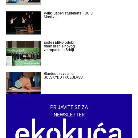
Veliki uspeh studenata FDU u
Moskvi
Erste i EBRD odobrili
finansiranje novog
vetroparka u Srbiji
Bluetooth zvučnici
SOLSKYDD i KULGLASS
PRIJAVITE SE ZA
NEWSLETTER