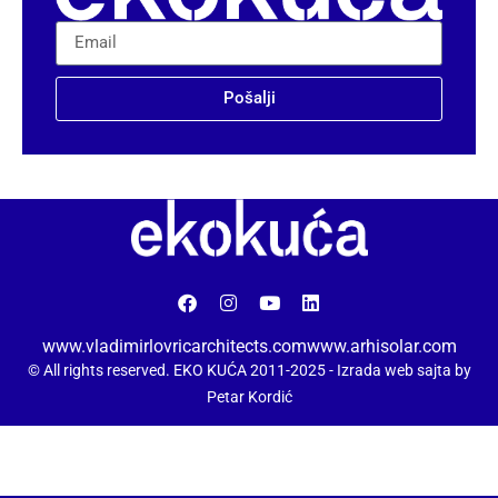
Pošalji
www.vladimirlovricarchitects.com
www.arhisolar.com
© All rights reserved. EKO KUĆA 2011-2025 -
Izrada web sajta by
Petar Kordić