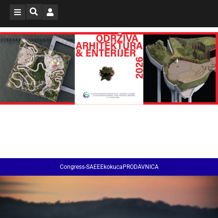
Congress-SAEE
EkokucaPRODAVNICA