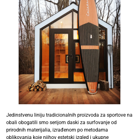
Jedinstvenu liniju tradicionalnih proizvoda za sportove na
obali obogatili smo serijom daski za surfovanje od
prirodnih materijalia, izrađenom po metodama
oblikovanja koje njihov estetski izgled i ukupne