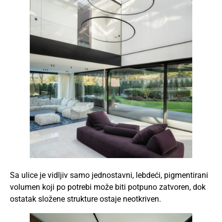
Sa ulice je vidljiv samo jednostavni, lebdeći, pigmentirani
volumen koji po potrebi može biti potpuno zatvoren, dok
ostatak složene strukture ostaje neotkriven.