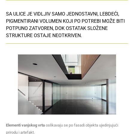
SA ULICE JE VIDLJIV SAMO JEDNOSTAVNI, LEBDEĆI,
PIGMENTIRANI VOLUMEN KOJI PO POTREBI MOŽE BITI
POTPUNO ZATVOREN, DOK OSTATAK SLOŽENE
STRUKTURE OSTAJE NEOTKRIVEN.
Elementi vanjskog vrta
oslikavaju se po fasadi objekta ujedinjujući
prirodu i artefakt.