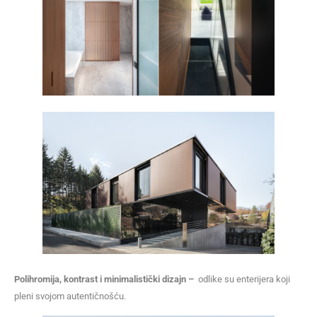
Polihromija, kontrast i minimalistički dizajn –
odlike su enterijera koji
pleni svojom autentičnošću.