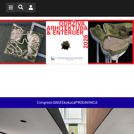
Congress-SAEE
EkokucaPRODAVNICA