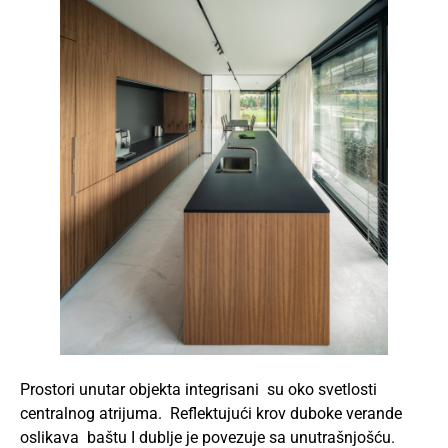
Prostori unutar objekta integrisani su oko svetlosti
centralnog atrijuma. Reflektujući krov duboke verande
oslikava baštu I dublje je povezuje sa unutrašnjošću.