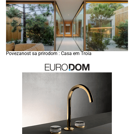
Povezanost sa prirodom : Casa em Troia