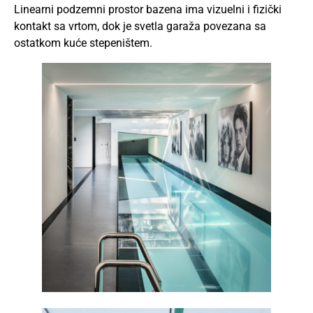
Linearni podzemni prostor bazena ima vizuelni i fizički
kontakt sa vrtom, dok je svetla garaža povezana sa
ostatkom kuće stepeništem.